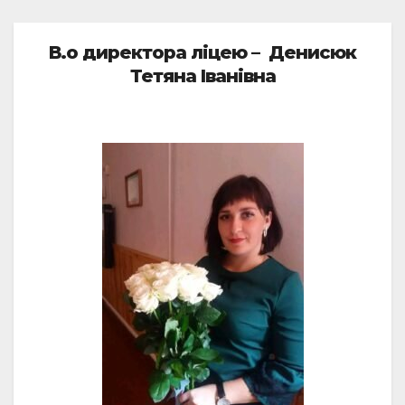
В.о директора ліцею – Денисюк
Тетяна Іванівна