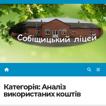
Перейти
до
вмісту
Категорія:
Аналіз
використаних коштів