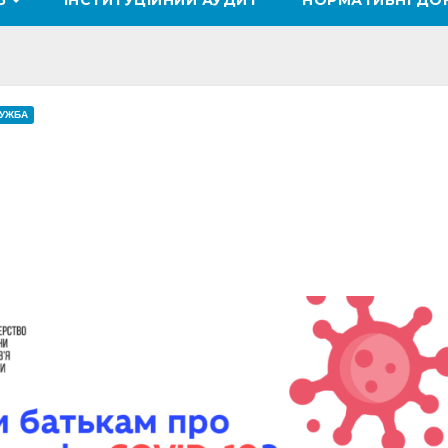
ТЬ
ІНСТИТУЦІЙНИЙ АУДИТ
НОРМАТИВНІ ДО
ЛУЖБА