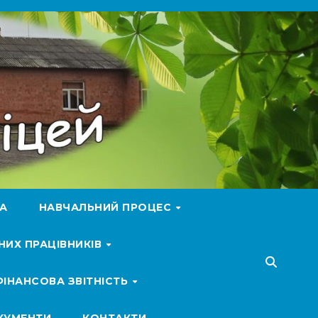
ТА
НАВЧАЛЬНИЙ ПРОЦЕС
НИХ ПРАЦІВНИКІВ
ФІНАНСОВА ЗВІТНІСТЬ