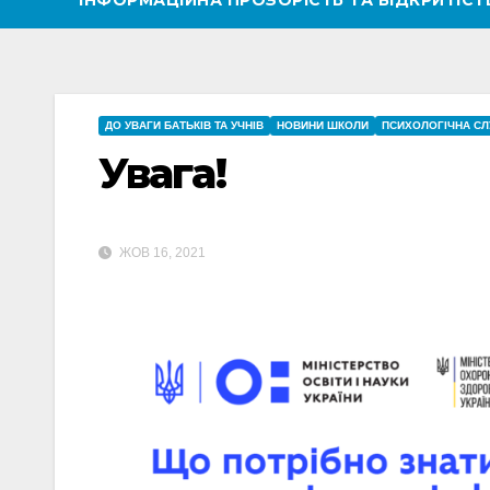
ІНФОРМАЦІЙНА ПРОЗОРІСТЬ ТА ВІДКРИТІС
ДО УВАГИ БАТЬКІВ ТА УЧНІВ
НОВИНИ ШКОЛИ
ПСИХОЛОГІЧНА С
Увага!
ЖОВ 16, 2021