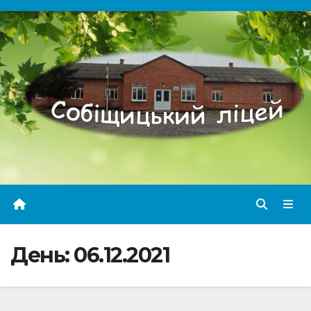
Перейти
до
вмісту
День:
06.12.2021