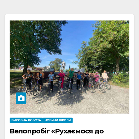
ВИХОВНА РОБОТА
НОВИНИ ШКОЛИ
Велопробіг «Рухаємося до