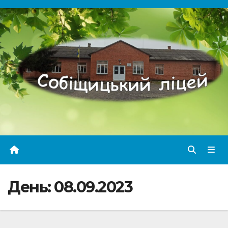
Перейти
до
вмісту
День:
08.09.2023