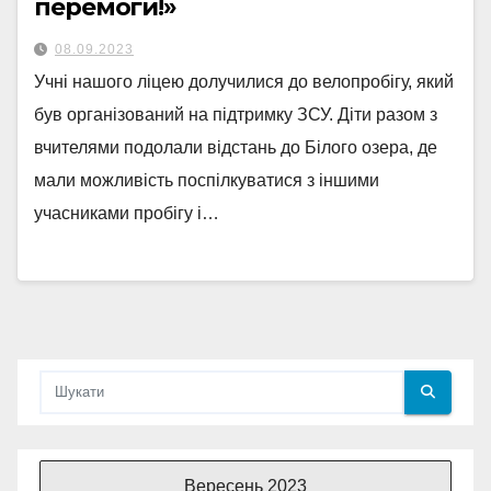
перемоги!»
08.09.2023
Учні нашого ліцею долучилися до велопробігу, який
був організований на підтримку ЗСУ. Діти разом з
вчителями подолали відстань до Білого озера, де
мали можливість поспілкуватися з іншими
учасниками пробігу і…
Вересень 2023