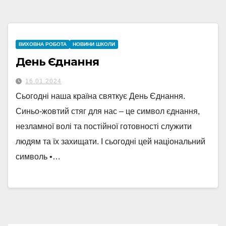
ВИХОВНА РОБОТА
НОВИНИ ШКОЛИ
День Єднання
16.01.2024
Сьогодні наша країна святкує День Єднання.
Синьо-жовтий стяг для нас – це символ єднання,
незламної волі та постійної готовності служити
людям та їх захищати. І сьогодні цей національний
символь •…