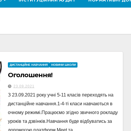
ТЬ
ІНСТИТУЦІЙНИЙ АУДИТ
НОРМАТИВНІ ДО
ДИСТАНЦІЙНЕ НАВЧАННЯ
НОВИНИ ШКОЛИ
Оголошення!
23.09.2021
З 23.09.2021 року учні 5-11 класів переходять на
дистанційне навчання.1-4-ті класи навчаються в
очному режимі.Працюємо згідно звичного рокладу
уроків та дзвінків.Навчання буде відбуватись за
допомогою платформ Meet та