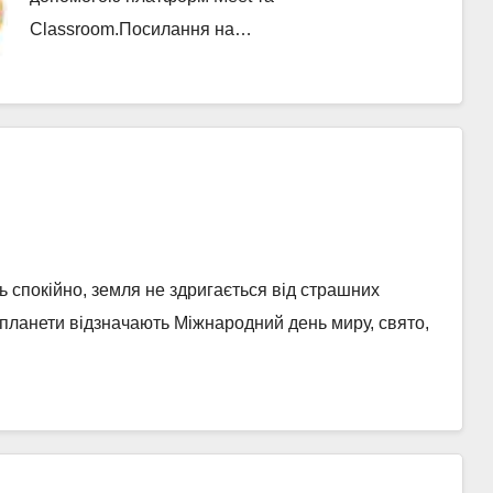
Сlassroom.Посилання на…
ь спокійно, земля не здригається від страшних
 планети відзначають Міжнародний день миру, свято,