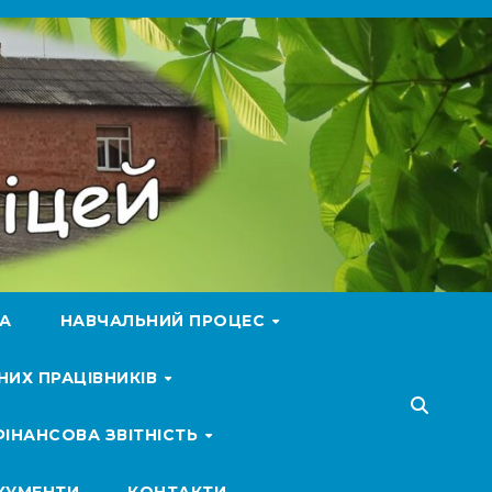
ТА
НАВЧАЛЬНИЙ ПРОЦЕС
НИХ ПРАЦІВНИКІВ
ФІНАНСОВА ЗВІТНІСТЬ