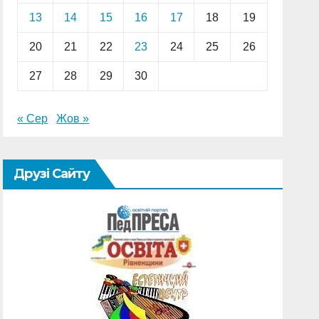
13
14
15
16
17
18
19
20
21
22
23
24
25
26
27
28
29
30
« Сер
Жов »
Друзі Сайту