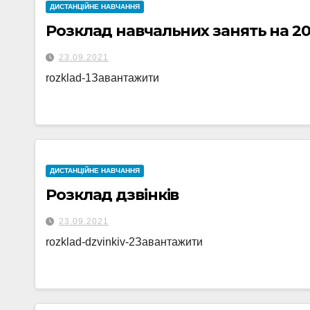
ДИСТАНЦІЙНЕ НАВЧАННЯ
Розклад навчальних занять на 202
23.09.2021
rozklad-1Завантажити
ДИСТАНЦІЙНЕ НАВЧАННЯ
Розклад дзвінків
23.09.2021
rozklad-dzvinkiv-2Завантажити