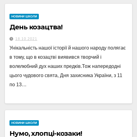
НОВИНИ ШКОЛИ
День козацтва!
18.10.2021
Унікальність нашої історії й нашого народу полягає
в тому, що в козацтві виявився творчий і
волелюбний дух наших предків.Тож напередодні
цього чудового свята, Дня захисника України, з 11
по 13…
НОВИНИ ШКОЛИ
Нумо, хлопці-козаки!