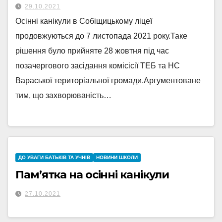
29.10.2021
Осінні канікули в Собіщицькому ліцеї
продовжуються до 7 листопада 2021 року.Таке
рішення було прийняте 28 жовтня під час
позачергового засідання комісісії ТЕБ та НС
Вараської територіальної громади.Аргументоване
тим, що захворюваність…
ДО УВАГИ БАТЬКІВ ТА УЧНІВ
НОВИНИ ШКОЛИ
Пам’ятка на осінні канікули
27.10.2021