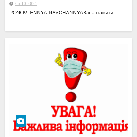
05.10.2021
PONOVLENNYA-NAVCHANNYAЗавантажити