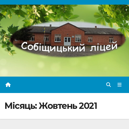
Перейти
до
вмісту
Місяць:
Жовтень 2021