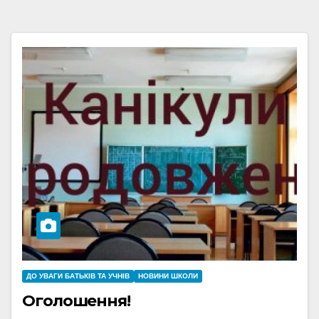
ДО УВАГИ БАТЬКІВ ТА УЧНІВ
НОВИНИ ШКОЛИ
Оголошення!